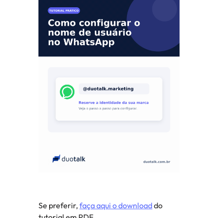
Se preferir, 
faça aqui o download
 do 
tutorial em PDF. 