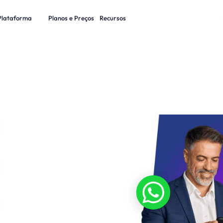
Plataforma
Planos e Preços
Recursos
ma de 
atendimento com 
cia 