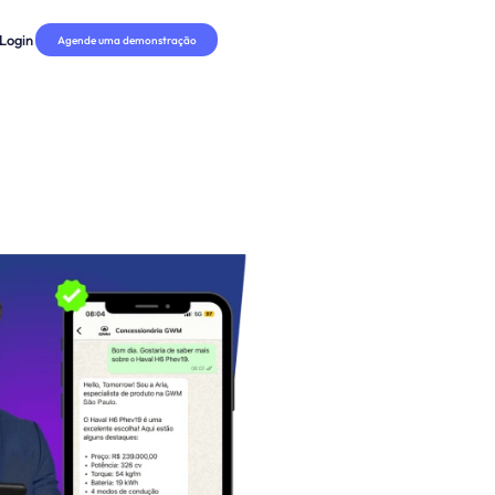
Login
Agende uma demonstração